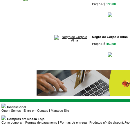
Preço R$
193,00
Negro de Corpo e Alma
Preço R$
450,00
Institucional
Quem Somos
|
Entre em Contato
|
Mapa do Site
Compras em Nossa Loja
Como comprar
|
Formas de pagamento
|
Formas de entrega
|
Produtos nï¿½o disponï¿½v