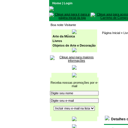
Home
|
Login
Boa noite Visitante
Página Inicial
» Liv
Arte da Música
Livros
Objetos de Arte e Decoração
Receba nossas promoções por e-
mail
Detalhes 