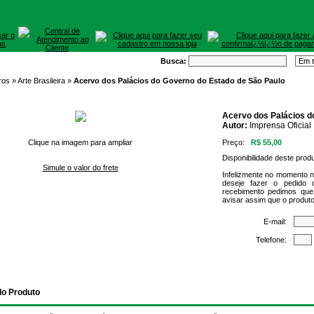
Busca:
ros »
Arte Brasileira
»
Acervo dos Palácios do Governo do Estado de São Paulo
Acervo dos Palácios d
Autor:
Imprensa Oficial
Clique na imagem para ampliar
Preço:
R$ 55,00
Disponibilidade deste prod
Simule o valor do frete
Infelizmente no momento 
deseje fazer o pedido 
recebimento pedimos que
avisar assim que o produto
E-mail:
Telefone:
do Produto