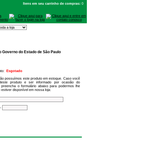
Itens em seu carrinho de compras:
0
o Governo do Estado de São Paulo
uto:
Esgotado
não possuímos este produto em estoque. Caso você
deste produto e ser informado por ocasião do
 preencha o formulário abaixo para podermos lhe
 estiver disponível em nossa loja:
-