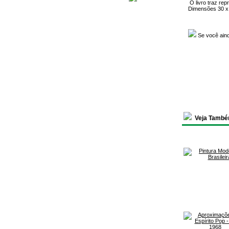
O livro traz rep
Dimensões 30 x
Se você ain
Veja També