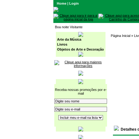
Home
|
Login
Boa noite Visitante
Página Inicial
» Liv
Arte da Música
Livros
Objetos de Arte e Decoração
Receba nossas promoções por e-
mail
Detalhes 